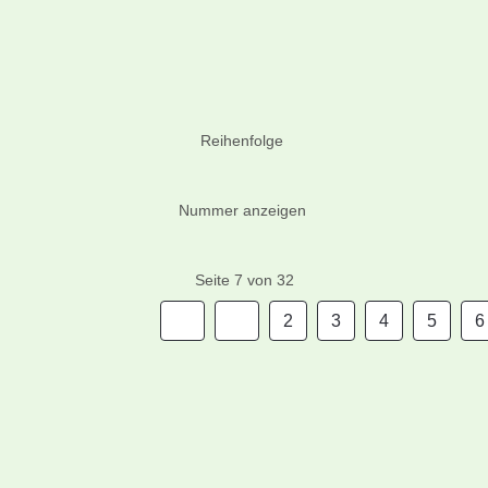
Reihenfolge
Nummer anzeigen
Seite 7 von 32
2
3
4
5
6