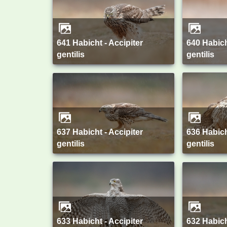
641 Habicht - Accipiter
640 Habicht - Accipiter
gentilis
gentilis
637 Habicht - Accipiter
636 Habicht - Accipiter
gentilis
gentilis
633 Habicht - Accipiter
632 Habicht - Accipiter