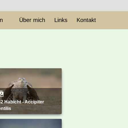
en
Über mich
Links
Kontakt
ntilis