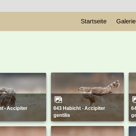
Startseite
Galeri
643 Habicht - Accipiter
642 Habicht - Accipiter
gentilis
ge