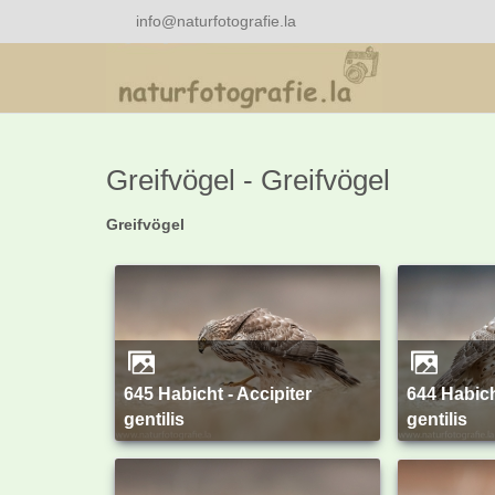
info@naturfotografie.la
Greifvögel - Greifvögel
Greifvögel
645 Habicht - Accipiter
644 Habicht - Accipiter
gentilis
gentilis