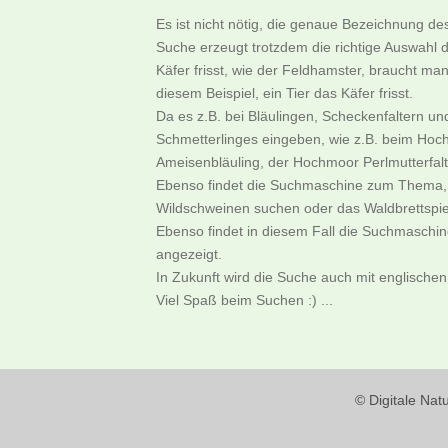
Es ist nicht nötig, die genaue Bezeichnung d
Suche erzeugt trotzdem die richtige Auswahl d
Käfer frisst, wie der Feldhamster, braucht m
diesem Beispiel, ein Tier das Käfer frisst.
Da es z.B. bei Bläulingen, Scheckenfaltern u
Schmetterlinges eingeben, wie z.B. beim Hoch
Ameisenbläuling, der Hochmoor Perlmutterfalter
Ebenso findet die Suchmaschine zum Thema, w
Wildschweinen suchen oder das Waldbrettspie
Ebenso findet in diesem Fall die Suchmaschi
angezeigt.
In Zukunft wird die Suche auch mit englischen
Viel Spaß beim Suchen :) ...
© Digitale Nat