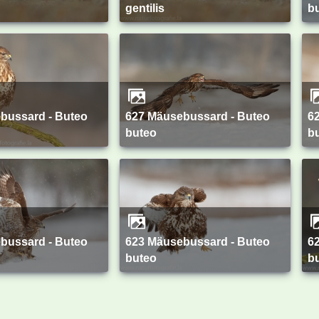
gentilis
b
627 Mäusebussard - Buteo
626 Mäusebussard - Buteo
buteo
b
623 Mäusebussard - Buteo
622 Mäusebussard - Buteo
buteo
b