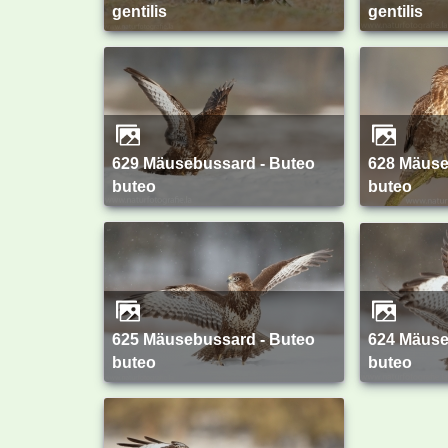
gentilis
gentilis
629 Mäusebussard - Buteo
628 Mäusebussard - Buteo
buteo
buteo
625 Mäusebussard - Buteo
624 Mäusebussard - Buteo
buteo
buteo