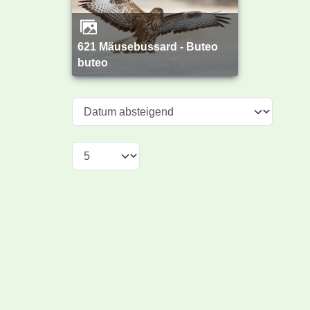
621 Mäusebussard - Buteo
buteo