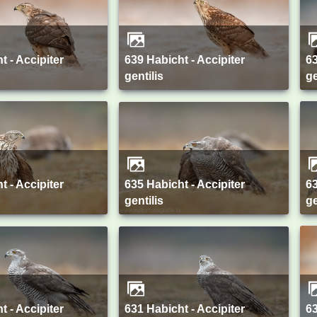
639 Habicht - Accipiter
638 Habicht - Accipiter
gentilis
ge
635 Habicht - Accipiter
634 Habicht - Accipiter
gentilis
ge
631 Habicht - Accipiter
630 Mäusebussard - Buteo