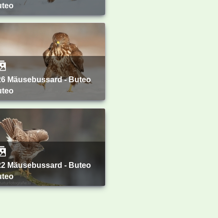
uteo
uteo
uteo