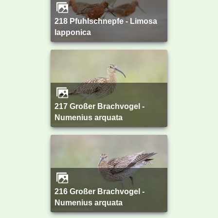
218 Pfuhlschnepfe - Limosa
lapponica
217 Großer Brachvogel -
Numenius arquata
216 Großer Brachvogel -
Numenius arquata