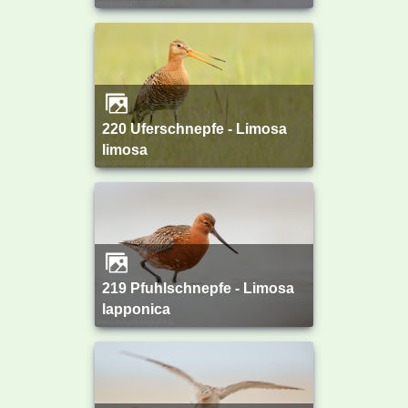
220 Uferschnepfe - Limosa
limosa
219 Pfuhlschnepfe - Limosa
lapponica