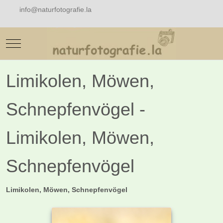
info@naturfotografie.la
Mobile Menu Toggle
Limikolen, Möwen,
Schnepfenvögel -
Limikolen, Möwen,
Schnepfenvögel
Limikolen, Möwen, Schnepfenvögel