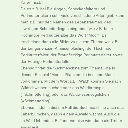
Käfer frisst.
Da es z.B. bei Bläulingen, Scheckenfaltern und
Perlmutterfaltern sehr viele verschiedene Arten gibt, kann
man z.B. nur den Namen des Lebensraumes des
jeweiligen Schmetterlinges eingeben, wie z.B. beim
Hochmoor Perlmutterfalter das Wort "Moor". Es
erscheinen dann alle Bilder zu diesem Thema wie z.B.
der Lungenenzian-Ameisenbläuling, der Hochmoor
Perlmutterfalter, der Braunfleckige Perlmutterfalter sowie
der Feurige Perlmutterfalter.
Ebenso findet die Suchmaschine zum Thema, wie in
diesem Beispiel "Moor", Pflanzen die in einem Moor
vorkommen. Mit dem Wort z.B. "Wald" können Sie nach
Wildschweinen suchen oder das Waldbrettspiel
(=Schmetterling) oder das Waldwiesenvögelchen
(=Schmetterling).
Ebenso findet in diesem Fall die Suchmaschine auch das
Leberblümchen, das in einem Auwald wächst. Auch die
im Wald lebende z.B. Tannenmeise wird dann als Treffer
angezeigt.