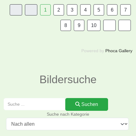
1
2
3
4
5
6
7
8
9
10
Powered by
Phoca Gallery
Bildersuche
Suchen
Suchen
Suche nach Kategorie