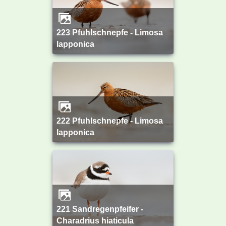
223 Pfuhlschnepfe - Limosa
lapponica
222 Pfuhlschnepfe - Limosa
lapponica
221 Sandregenpfeifer -
Charadrius hiaticula