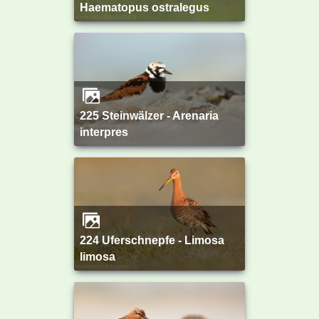
Haematopus ostralegus
225 Steinwälzer - Arenaria
interpres
224 Uferschnepfe - Limosa
limosa