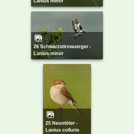
Lanius minor
26 Schwarzstirnwuerger -
Lanius minor
25 Neuntöter -
Lanius collurio