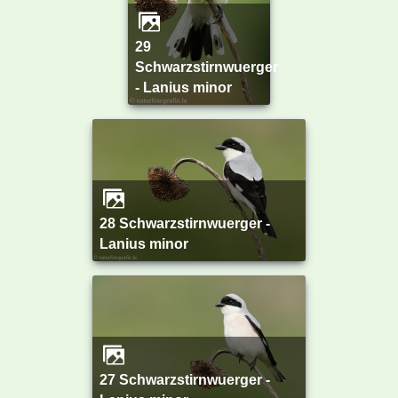
29
Schwarzstirnwuerger
- Lanius minor
28 Schwarzstirnwuerger -
Lanius minor
27 Schwarzstirnwuerger -