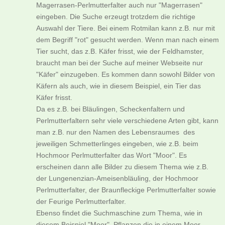
Magerrasen-Perlmutterfalter auch nur "Magerrasen"
eingeben. Die Suche erzeugt trotzdem die richtige
Auswahl der Tiere. Bei einem Rotmilan kann z.B. nur mit
dem Begriff "rot" gesucht werden. Wenn man nach einem
Tier sucht, das z.B. Käfer frisst, wie der Feldhamster,
braucht man bei der Suche auf meiner Webseite nur
"Käfer" einzugeben. Es kommen dann sowohl Bilder von
Käfern als auch, wie in diesem Beispiel, ein Tier das
Käfer frisst.
Da es z.B. bei Bläulingen, Scheckenfaltern und
Perlmutterfaltern sehr viele verschiedene Arten gibt, kann
man z.B. nur den Namen des Lebensraumes des
jeweiligen Schmetterlinges eingeben, wie z.B. beim
Hochmoor Perlmutterfalter das Wort "Moor". Es
erscheinen dann alle Bilder zu diesem Thema wie z.B.
der Lungenenzian-Ameisenbläuling, der Hochmoor
Perlmutterfalter, der Braunfleckige Perlmutterfalter sowie
der Feurige Perlmutterfalter.
Ebenso findet die Suchmaschine zum Thema, wie in
diesem Beispiel "Moor", Pflanzen die in einem Moor