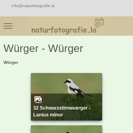
info@naturfotografie.la
Mobile Menu Toggle
Würger - Würger
Würger
32 Schwarzstirnwuerger -
Lanius minor