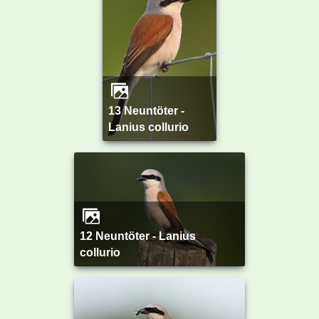
13 Neuntöter -
Lanius collurio
12 Neuntöter - Lanius
collurio