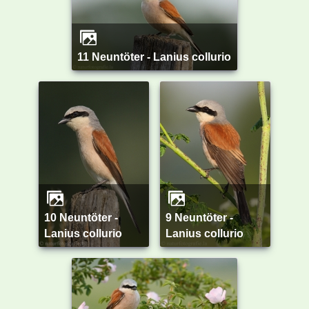
11 Neuntöter - Lanius collurio
10 Neuntöter -
9 Neuntöter -
Lanius collurio
Lanius collurio