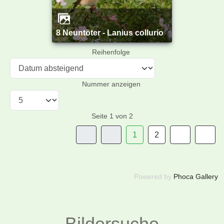
8 Neuntöter - Lanius collurio
Reihenfolge
Nummer anzeigen
Seite 1 von 2
1
2
Powered by
Phoca Gallery
Bildersuche