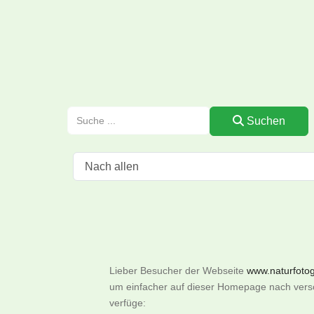
Suchen
Lieber Besucher der Webseite
www.naturfotogr
um einfacher auf dieser Homepage nach versch
verfüge: