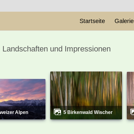
Startseite
Galeri
- Landschaften und Impressionen
hweizer Alpen
5 Birkenwald Wischer