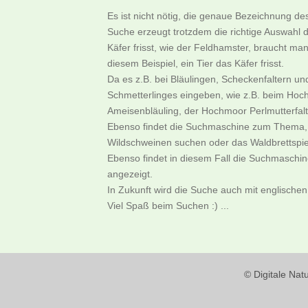
Es ist nicht nötig, die genaue Bezeichnung d
Suche erzeugt trotzdem die richtige Auswahl d
Käfer frisst, wie der Feldhamster, braucht m
diesem Beispiel, ein Tier das Käfer frisst.
Da es z.B. bei Bläulingen, Scheckenfaltern u
Schmetterlinges eingeben, wie z.B. beim Hoch
Ameisenbläuling, der Hochmoor Perlmutterfalter
Ebenso findet die Suchmaschine zum Thema, w
Wildschweinen suchen oder das Waldbrettspie
Ebenso findet in diesem Fall die Suchmaschi
angezeigt.
In Zukunft wird die Suche auch mit englischen
Viel Spaß beim Suchen :) ...
© Digitale Nat