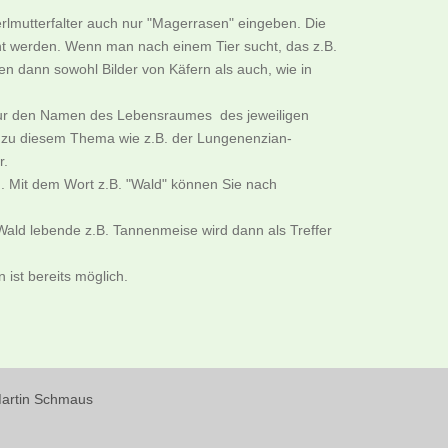
rlmutterfalter auch nur "Magerrasen" eingeben. Die
cht werden. Wenn man nach einem Tier sucht, das z.B.
n dann sowohl Bilder von Käfern als auch, wie in
B. nur den Namen des Lebensraumes des jeweiligen
er zu diesem Thema wie z.B. der Lungenenzian-
r.
. Mit dem Wort z.B. "Wald" können Sie nach
ald lebende z.B. Tannenmeise wird dann als Treffer
ist bereits möglich.
 Martin Schmaus