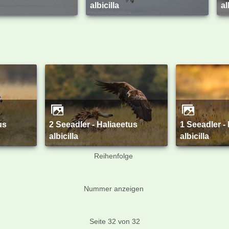
albicilla
al
2 Seeadler - Haliaeetus
1 Seeadler - Haliaeetus
albicilla
albicilla
Reihenfolge
Nummer anzeigen
Seite 32 von 32