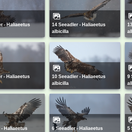
14 Seeadler - Haliaeetus
13 Seeadler - Haliaeetus
albicilla
al
10 Seeadler - Haliaeetus
9 Seeadler - Haliaeetus
albicilla
al
6 Seeadler - Haliaeetus
5 Seeadler - Haliaeetus