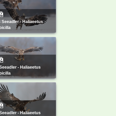
bicilla
bicilla