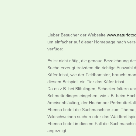
Lieber Besucher der Webseite
www.naturfotogr
um einfacher auf dieser Homepage nach versch
verfüge:
Es ist nicht nötig, die genaue Bezeichnung d
Suche erzeugt trotzdem die richtige Auswahl d
Käfer frisst, wie der Feldhamster, braucht m
diesem Beispiel, ein Tier das Käfer frisst.
Da es z.B. bei Bläulingen, Scheckenfaltern u
Schmetterlinges eingeben, wie z.B. beim Hoch
Ameisenbläuling, der Hochmoor Perlmutterfalter
Ebenso findet die Suchmaschine zum Thema, w
Wildschweinen suchen oder das Waldbrettspie
Ebenso findet in diesem Fall die Suchmaschi
angezeigt.