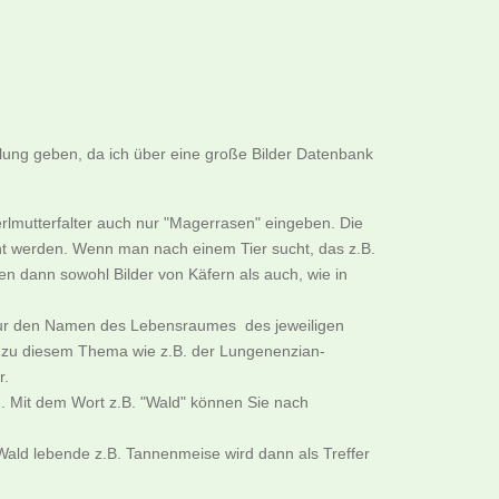
llung geben, da ich über eine große Bilder Datenbank
rlmutterfalter auch nur "Magerrasen" eingeben. Die
cht werden. Wenn man nach einem Tier sucht, das z.B.
n dann sowohl Bilder von Käfern als auch, wie in
B. nur den Namen des Lebensraumes des jeweiligen
er zu diesem Thema wie z.B. der Lungenenzian-
r.
. Mit dem Wort z.B. "Wald" können Sie nach
ald lebende z.B. Tannenmeise wird dann als Treffer