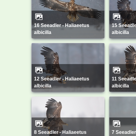
16 Seeadler - Haliaeetus
15 Seeadler - Haliaeetus
albicilla
albicilla
12 Seeadler - Haliaeetus
11 Seeadler - Haliaeetus
albicilla
albicilla
8 Seeadler - Haliaeetus
7 Seeadler - Haliaeetus