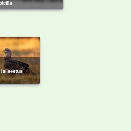
bicilla