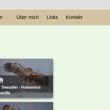
en
Über mich
Links
Kontakt
bicilla