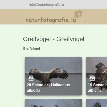
info@naturfotografie.la
Greifvögel - Greifvögel
Greifvögel
20 Seeadler - Haliaeetus
19 Seeadler - Haliaeetus
albicilla
albicilla