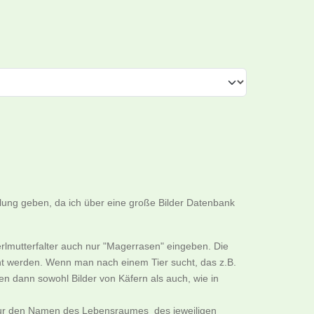
llung geben, da ich über eine große Bilder Datenbank
rlmutterfalter auch nur "Magerrasen" eingeben. Die
cht werden. Wenn man nach einem Tier sucht, das z.B.
n dann sowohl Bilder von Käfern als auch, wie in
B. nur den Namen des Lebensraumes des jeweiligen