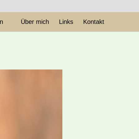
en
Über mich
Links
Kontakt