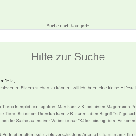
Suchen
Suche nach Kategorie
Hilfe zur Suche
afie.la,
iedenen Bildern suchen zu können, will ich Ihnen eine kleine Hilfeste
es Tieres komplett einzugeben. Man kann z.B. bei einem Magerrasen-Pe
er Tiere. Bei einem Rotmilan kann z.B. nur mit dem Begriff "rot" gesu
an bei der Suche auf meiner Webseite nur "Käfer" einzugeben. Es komme
nd Perlmutterfaltern sehr viele verschiedene Arten gibt, kann man z.