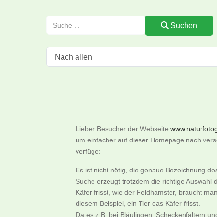
Suchen
Lieber Besucher der Webseite
www.naturfotogr
um einfacher auf dieser Homepage nach versch
verfüge:
Es ist nicht nötig, die genaue Bezeichnung d
Suche erzeugt trotzdem die richtige Auswahl d
Käfer frisst, wie der Feldhamster, braucht m
diesem Beispiel, ein Tier das Käfer frisst.
Da es z.B. bei Bläulingen, Scheckenfaltern u