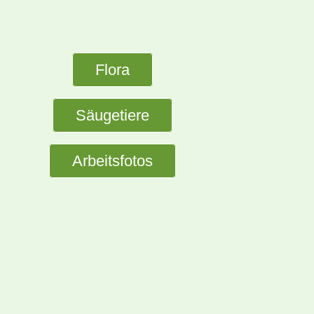
Flora
Säugetiere
Arbeitsfotos