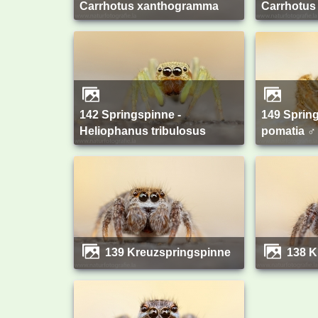
Carrhotus xanthogramma
Carrhotu
142 Springspinne -
149 Springspinne - Marpissa
Heliophanus tribulosus
pomatia ♂
139 Kreuzspringspinne
138 