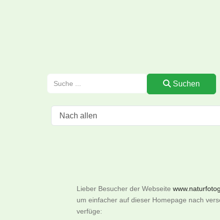
Suchen
Lieber Besucher der Webseite
www.naturfotogr
um einfacher auf dieser Homepage nach versch
verfüge: