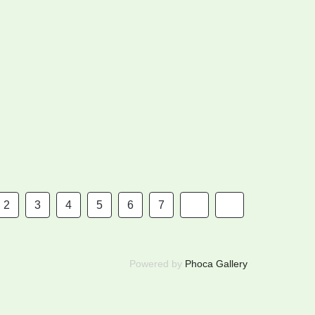
2
3
4
5
6
7
Powered by
Phoca Gallery