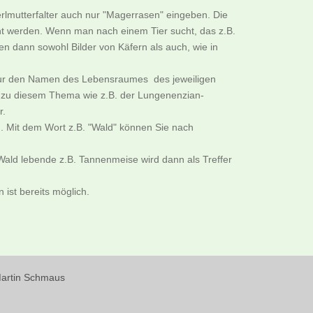
rlmutterfalter auch nur "Magerrasen" eingeben. Die
cht werden. Wenn man nach einem Tier sucht, das z.B.
n dann sowohl Bilder von Käfern als auch, wie in
B. nur den Namen des Lebensraumes des jeweiligen
er zu diesem Thema wie z.B. der Lungenenzian-
r.
. Mit dem Wort z.B. "Wald" können Sie nach
ald lebende z.B. Tannenmeise wird dann als Treffer
ist bereits möglich.
 Martin Schmaus