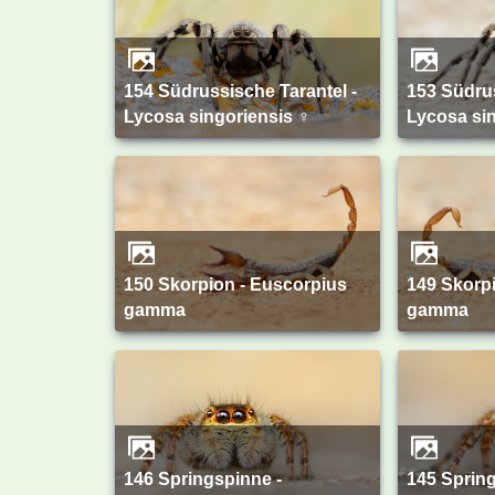
154 Südrussische Tarantel -
153 Südrussische Tarantel -
Lycosa singoriensis ♀
Lycosa si
150 Skorpion - Euscorpius
149 Skorpion - Euscorpius
gamma
gamma
146 Springspinne -
145 Springspinne -