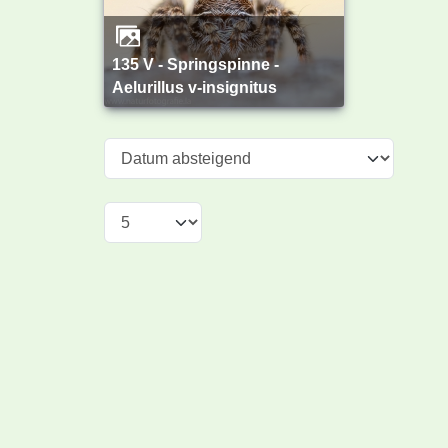
135 V - Springspinne -
Aelurillus v-insignitus