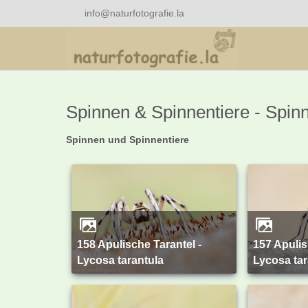
info@naturfotografie.la
Spinnen & Spinnentiere - Spin
Spinnen und Spinnentiere
158 Apulische Tarantel -
157 Apulische Tarantel -
Lycosa tarantula
Lycosa tar