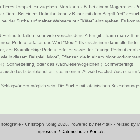
es Tieres komplett einzugeben. Man kann z.B. bei einem Magerrasen-Pe
er Tiere. Bei einem Rotmilan kann z.B. nur mit dem Begriff "rot" gesu
an bei der Suche auf meiner Webseite nur "Käfer" einzugeben. Es komme
nd Perlmutterfaltern sehr viele verschiedene Arten gibt, kann man z.
moor Perlmutterfalter das Wort "Moor". Es erscheinen dann alle Bild
, der Braunfleckige Perlmutterfalter sowie der Feurige Perlmutterfalte
ie in diesem Beispiel "Moor", Pflanzen die in einem Moor vorkommen
l (=Schmetterling) oder das Waldwiesenvögelchen (=Schmetterling).
ne auch das Leberblümchen, das in einem Auwald wächst. Auch die im W
 Schlagwörtern möglich sein. Die Suche mit lateinischen Bezeichnungen 
urfotografie - Christoph König 2026, Powered by net@talk - relized by
Impressum
/
Datenschutz
/
Kontakt