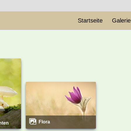
Startseite
Galeri
Flora
chten