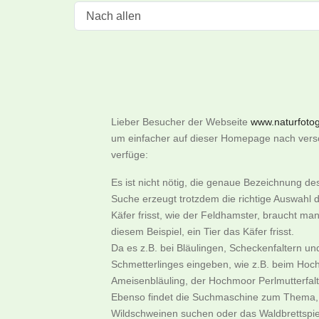
Lieber Besucher der Webseite
www.naturfotogr
um einfacher auf dieser Homepage nach versch
verfüge:
Es ist nicht nötig, die genaue Bezeichnung d
Suche erzeugt trotzdem die richtige Auswahl d
Käfer frisst, wie der Feldhamster, braucht m
diesem Beispiel, ein Tier das Käfer frisst.
Da es z.B. bei Bläulingen, Scheckenfaltern u
Schmetterlinges eingeben, wie z.B. beim Hoch
Ameisenbläuling, der Hochmoor Perlmutterfalter
Ebenso findet die Suchmaschine zum Thema, w
Wildschweinen suchen oder das Waldbrettspie