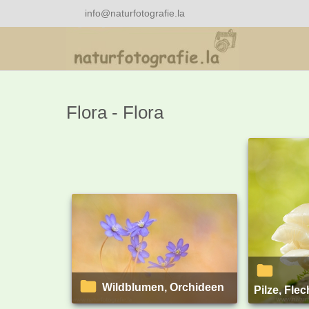
info@naturfotografie.la
Flora - Flora
Wildblumen, Orchideen
Pilze, Fle