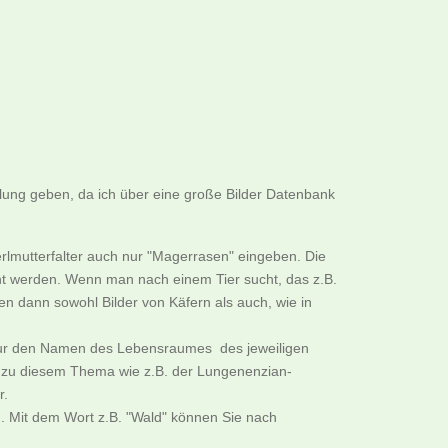
llung geben, da ich über eine große Bilder Datenbank
rlmutterfalter auch nur "Magerrasen" eingeben. Die
cht werden. Wenn man nach einem Tier sucht, das z.B.
n dann sowohl Bilder von Käfern als auch, wie in
B. nur den Namen des Lebensraumes des jeweiligen
er zu diesem Thema wie z.B. der Lungenenzian-
r.
. Mit dem Wort z.B. "Wald" können Sie nach