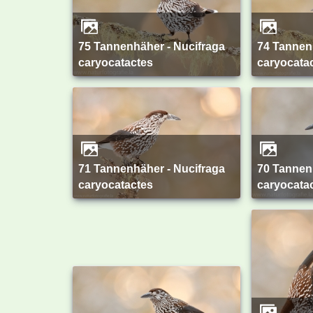
75 Tannenhäher - Nucifraga
74 Tannenhäher - Nucifraga
caryocatactes
caryocata
71 Tannenhäher - Nucifraga
70 Tannenhäher - Nucifraga
caryocatactes
caryocata