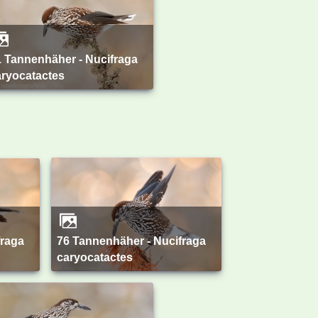
aryocatactes
76 Tannenhäher - Nucifraga
caryocatactes