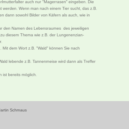
rlmutterfalter auch nur "Magerrasen" eingeben. Die
cht werden. Wenn man nach einem Tier sucht, das z.B.
n dann sowohl Bilder von Käfern als auch, wie in
B. nur den Namen des Lebensraumes des jeweiligen
er zu diesem Thema wie z.B. der Lungenenzian-
r.
. Mit dem Wort z.B. "Wald" können Sie nach
ald lebende z.B. Tannenmeise wird dann als Treffer
ist bereits möglich.
 Martin Schmaus