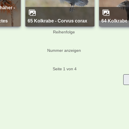
ctes
65 Kolkrabe - Corvus corax
64 Kolkrabe
Reihenfolge
Nummer anzeigen
Seite 1 von 4