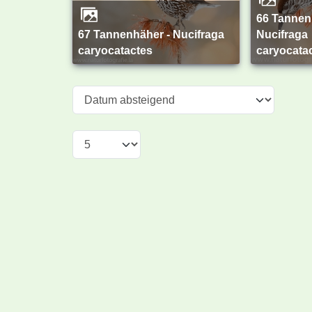
66 Tannenhäher -
67 Tannenhäher - Nucifraga
Nucifraga
caryocatactes
caryocata