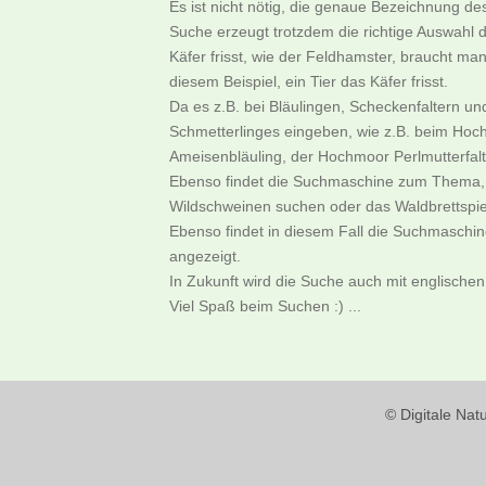
Es ist nicht nötig, die genaue Bezeichnung d
Suche erzeugt trotzdem die richtige Auswahl d
Käfer frisst, wie der Feldhamster, braucht m
diesem Beispiel, ein Tier das Käfer frisst.
Da es z.B. bei Bläulingen, Scheckenfaltern u
Schmetterlinges eingeben, wie z.B. beim Hoch
Ameisenbläuling, der Hochmoor Perlmutterfalter
Ebenso findet die Suchmaschine zum Thema, w
Wildschweinen suchen oder das Waldbrettspie
Ebenso findet in diesem Fall die Suchmaschi
angezeigt.
In Zukunft wird die Suche auch mit englischen
Viel Spaß beim Suchen :) ...
© Digitale Nat