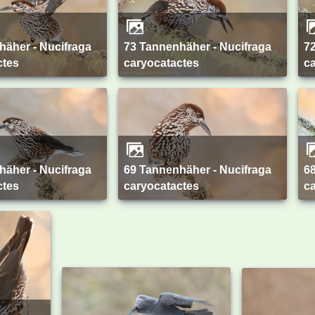
73 Tannenhäher - Nucifraga
72 Tannenhäher - Nucifraga
ctes
caryocatactes
c
69 Tannenhäher - Nucifraga
68 Tannenhäher - Nucifraga
ctes
caryocatactes
c