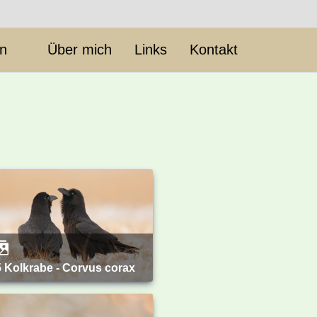
en
Über mich
Links
Kontakt
85 Kolkrabe - Corvus corax