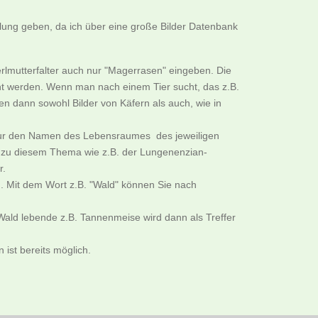
llung geben, da ich über eine große Bilder Datenbank
rlmutterfalter auch nur "Magerrasen" eingeben. Die
cht werden. Wenn man nach einem Tier sucht, das z.B.
n dann sowohl Bilder von Käfern als auch, wie in
B. nur den Namen des Lebensraumes des jeweiligen
er zu diesem Thema wie z.B. der Lungenenzian-
r.
. Mit dem Wort z.B. "Wald" können Sie nach
ald lebende z.B. Tannenmeise wird dann als Treffer
ist bereits möglich.