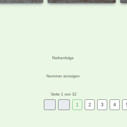
Reihenfolge
Nummer anzeigen
Seite 1 von 32
1
2
3
4