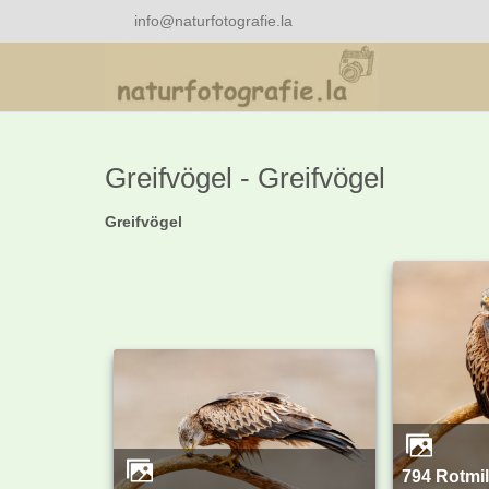
info@naturfotografie.la
Greifvögel - Greifvögel
Greifvögel
794 Rotmilan -