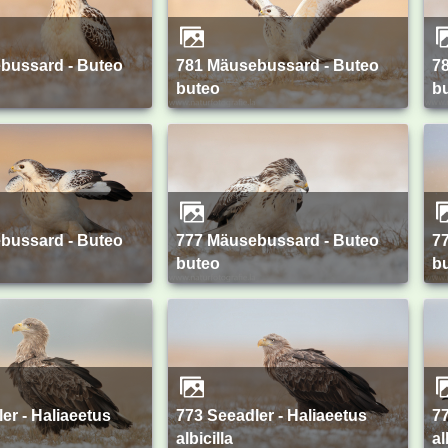
781 Mäusebussard - Buteo
780 Mäusebussard - Buteo
buteo
b
777 Mäusebussard - Buteo
776 Mäusebussard - Buteo
buteo
b
773 Seeadler - Haliaeetus
772 Seeadler - Haliaeetus
albicilla
al