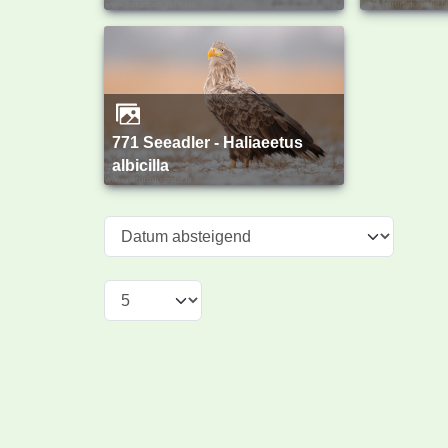
771 Seeadler - Haliaeetus
albicilla