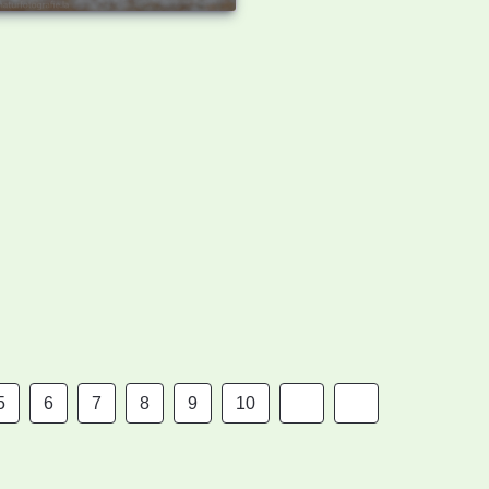
5
6
7
8
9
10