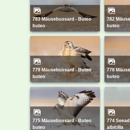
783 Mäusebussard - Buteo
782 Mäusebussard - Buteo
buteo
buteo
779 Mäusebussard - Buteo
778 Mäusebussard - Buteo
buteo
buteo
775 Mäusebussard - Buteo
774 Seeadler - Haliaeetus
buteo
albicilla