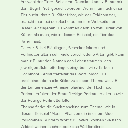
Auswahl der Tiere. Bei einem Rotmilan kann z.B. nur mit
dem Begriff "rot" gesucht werden. Wenn man nach einem
Tier sucht, das z.B. Käfer frisst, wie der Feldhamster,
braucht man bei der Suche auf meiner Webseite nur
"Käfer" einzugeben. Es kommen dann sowohl Bilder von
Käfern als auch, wie in diesem Beispiel, ein Tier das
Käfer frisst.
Da es z.B. bei Bläulingen, Scheckenfaltern und
Perlmutterfaltern sehr viele verschiedene Arten gibt, kann
man z.B. nur den Namen des Lebensraumes des
jeweiligen Schmetterlinges eingeben, wie z.B. beim
Hochmoor Perlmutterfalter das Wort "Moor". Es
erscheinen dann alle Bilder zu diesem Thema wie z.B.
der Lungenenzian-Ameisenbläuling, der Hochmoor
Perlmutterfalter, der Braunfleckige Perlmutterfalter sowie
der Feurige Perlmutterfalter.
Ebenso findet die Suchmaschine zum Thema, wie in
diesem Beispiel "Moor", Pflanzen die in einem Moor
vorkommen. Mit dem Wort z.B. "Wald" können Sie nach
Wildschweinen suchen oder das Waldbrettspiel