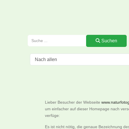
Suchen
Lieber Besucher der Webseite
www.naturfotogr
um einfacher auf dieser Homepage nach versch
verfüge:
Es ist nicht nötig, die genaue Bezeichnung d