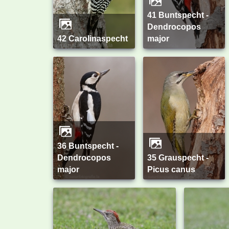
41 Buntspecht -
Dendrocopos
42 Carolinaspecht
major
36 Buntspecht -
Dendrocopos
35 Grauspecht -
major
Picus canus