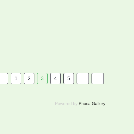
1
2
3
4
5
Powered by
Phoca Gallery