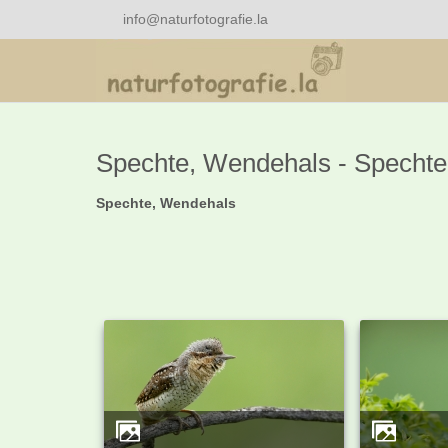
info@naturfotografie.la
Spechte, Wendehals - Specht
Spechte, Wendehals