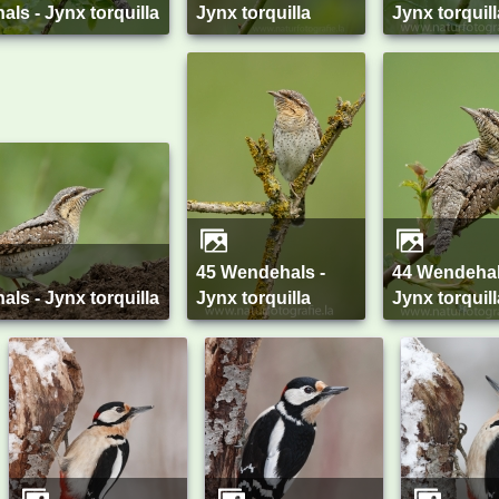
als - Jynx torquilla
Jynx torquilla
Jynx torquill
45 Wendehals -
44 Wendehals -
als - Jynx torquilla
Jynx torquilla
Jynx torquill