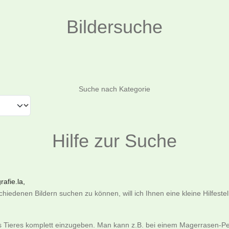
Bildersuche
Suchen
Suche nach Kategorie
Hilfe zur Suche
afie.la,
iedenen Bildern suchen zu können, will ich Ihnen eine kleine Hilfeste
es Tieres komplett einzugeben. Man kann z.B. bei einem Magerrasen-Pe