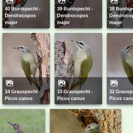
40 Buntspecht -
39 Buntspecht -
38 Buntspecht -
Dendrocopos
Dendrocopos
Dendroco
major
major
major
34 Grauspecht -
33 Grauspecht -
32 Grauspecht -
Picus canus
Picus canus
Picus can