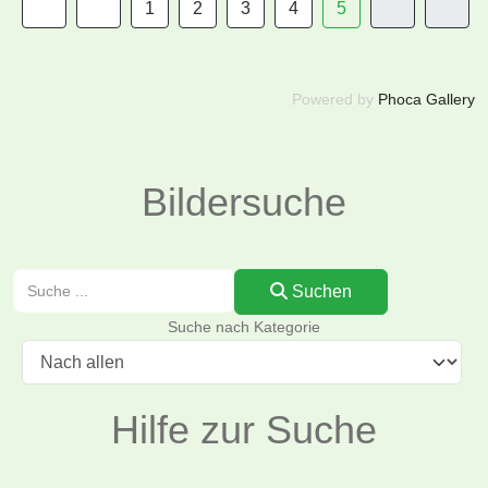
1
2
3
4
5
Powered by
Phoca Gallery
Bildersuche
Suchen
Suchen
Suche nach Kategorie
Hilfe zur Suche