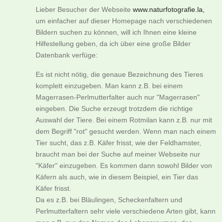
Lieber Besucher der Webseite
www.naturfotografie.la,
um einfacher auf dieser Homepage nach verschiedenen
Bildern suchen zu können, will ich Ihnen eine kleine
Hilfestellung geben, da ich über eine große Bilder
Datenbank verfüge:
Es ist nicht nötig, die genaue Bezeichnung des Tieres
komplett einzugeben. Man kann z.B. bei einem
Magerrasen-Perlmutterfalter auch nur "Magerrasen"
eingeben. Die Suche erzeugt trotzdem die richtige
Auswahl der Tiere. Bei einem Rotmilan kann z.B. nur mit
dem Begriff "rot" gesucht werden. Wenn man nach einem
Tier sucht, das z.B. Käfer frisst, wie der Feldhamster,
braucht man bei der Suche auf meiner Webseite nur
"Käfer" einzugeben. Es kommen dann sowohl Bilder von
Käfern als auch, wie in diesem Beispiel, ein Tier das
Käfer frisst.
Da es z.B. bei Bläulingen, Scheckenfaltern und
Perlmutterfaltern sehr viele verschiedene Arten gibt, kann