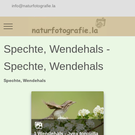
info@naturfotografie.la
Mobile Menu Toggle
Spechte, Wendehals -
Spechte, Wendehals
Spechte, Wendehals
1 Wendehals - Jynx torquilla