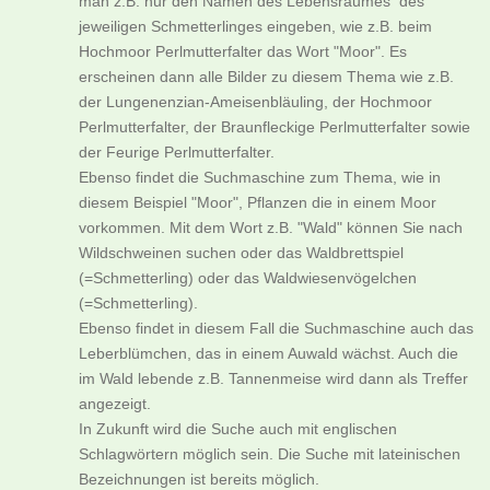
man z.B. nur den Namen des Lebensraumes des
jeweiligen Schmetterlinges eingeben, wie z.B. beim
Hochmoor Perlmutterfalter das Wort "Moor". Es
erscheinen dann alle Bilder zu diesem Thema wie z.B.
der Lungenenzian-Ameisenbläuling, der Hochmoor
Perlmutterfalter, der Braunfleckige Perlmutterfalter sowie
der Feurige Perlmutterfalter.
Ebenso findet die Suchmaschine zum Thema, wie in
diesem Beispiel "Moor", Pflanzen die in einem Moor
vorkommen. Mit dem Wort z.B. "Wald" können Sie nach
Wildschweinen suchen oder das Waldbrettspiel
(=Schmetterling) oder das Waldwiesenvögelchen
(=Schmetterling).
Ebenso findet in diesem Fall die Suchmaschine auch das
Leberblümchen, das in einem Auwald wächst. Auch die
im Wald lebende z.B. Tannenmeise wird dann als Treffer
angezeigt.
In Zukunft wird die Suche auch mit englischen
Schlagwörtern möglich sein. Die Suche mit lateinischen
Bezeichnungen ist bereits möglich.