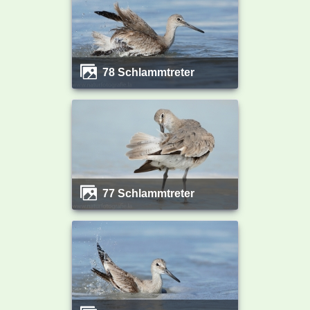
78 Schlammtreter
77 Schlammtreter