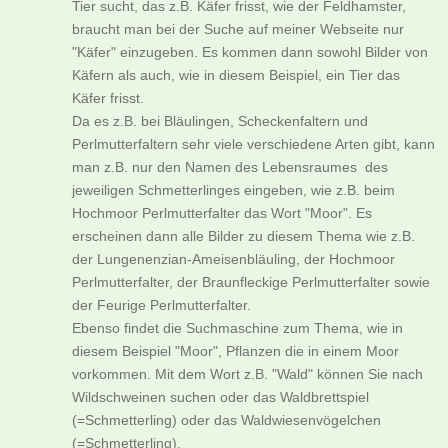
Tier sucht, das z.B. Käfer frisst, wie der Feldhamster,
braucht man bei der Suche auf meiner Webseite nur
"Käfer" einzugeben. Es kommen dann sowohl Bilder von
Käfern als auch, wie in diesem Beispiel, ein Tier das
Käfer frisst.
Da es z.B. bei Bläulingen, Scheckenfaltern und
Perlmutterfaltern sehr viele verschiedene Arten gibt, kann
man z.B. nur den Namen des Lebensraumes des
jeweiligen Schmetterlinges eingeben, wie z.B. beim
Hochmoor Perlmutterfalter das Wort "Moor". Es
erscheinen dann alle Bilder zu diesem Thema wie z.B.
der Lungenenzian-Ameisenbläuling, der Hochmoor
Perlmutterfalter, der Braunfleckige Perlmutterfalter sowie
der Feurige Perlmutterfalter.
Ebenso findet die Suchmaschine zum Thema, wie in
diesem Beispiel "Moor", Pflanzen die in einem Moor
vorkommen. Mit dem Wort z.B. "Wald" können Sie nach
Wildschweinen suchen oder das Waldbrettspiel
(=Schmetterling) oder das Waldwiesenvögelchen
(=Schmetterling).