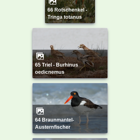
66 Rotschenkel -
Tringa totanus
65 Triel - Burhinus
oedicnemus
64 Braunmantel-
Austernfischer