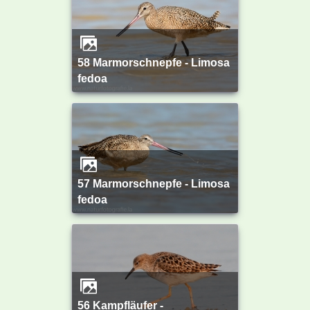
58 Marmorschnepfe - Limosa
fedoa
57 Marmorschnepfe - Limosa
fedoa
56 Kampfläufer -