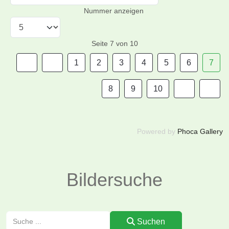
Nummer anzeigen
Seite 7 von 10
1
2
3
4
5
6
7
8
9
10
Powered by
Phoca Gallery
Bildersuche
Suchen
Suchen