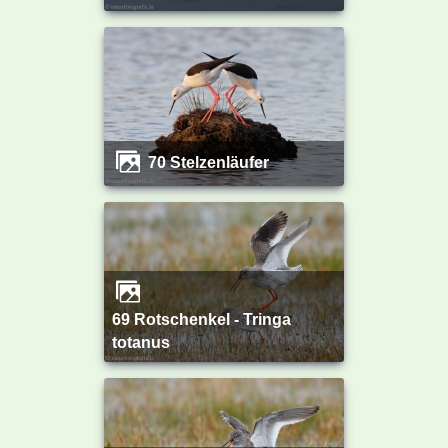
70 Stelzenläufer
69 Rotschenkel - Tringa
totanus