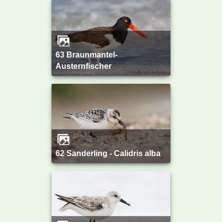
63 Braunmantel-
Austernfischer
62 Sanderling - Calidris alba