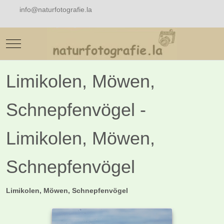
info@naturfotografie.la
Mobile Menu Toggle
Limikolen, Möwen,
Schnepfenvögel -
Limikolen, Möwen,
Schnepfenvögel
Limikolen, Möwen, Schnepfenvögel