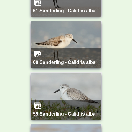
61 Sanderling - Calidris alba
60 Sanderling - Calidris alba
59 Sanderling - Calidris alba