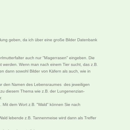
llung geben, da ich über eine große Bilder Datenbank
rlmutterfalter auch nur "Magerrasen" eingeben. Die
cht werden. Wenn man nach einem Tier sucht, das z.B.
n dann sowohl Bilder von Käfern als auch, wie in
B. nur den Namen des Lebensraumes des jeweiligen
er zu diesem Thema wie z.B. der Lungenenzian-
r.
. Mit dem Wort z.B. "Wald" können Sie nach
ald lebende z.B. Tannenmeise wird dann als Treffer