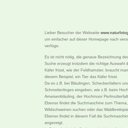
Lieber Besucher der Webseite
www.naturfotogr
um einfacher auf dieser Homepage nach versch
verfüge:
Es ist nicht nötig, die genaue Bezeichnung d
Suche erzeugt trotzdem die richtige Auswahl d
Käfer frisst, wie der Feldhamster, braucht m
diesem Beispiel, ein Tier das Käfer frisst.
Da es z.B. bei Bläulingen, Scheckenfaltern u
Schmetterlinges eingeben, wie z.B. beim Hoch
Ameisenbläuling, der Hochmoor Perlmutterfalter
Ebenso findet die Suchmaschine zum Thema, w
Wildschweinen suchen oder das Waldbrettspie
Ebenso findet in diesem Fall die Suchmaschi
angezeigt.