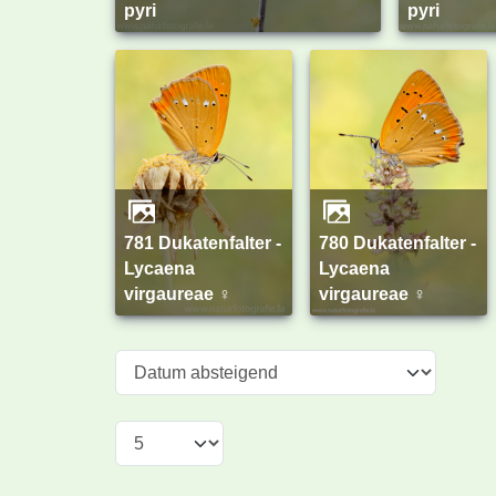
pyri
pyri
781 Dukatenfalter -
780 Dukatenfalter -
Lycaena
Lycaena
virgaureae ♀
virgaureae ♀