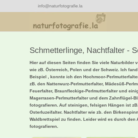
info@naturfotografie.la
Schmetterlinge, Nachtfalter - S
Hier auf diesen Seiten finden Sie viele Naturbild
wie zB. Österreich, Polen und der Schweiz. Ich fan
Beispiel , konnte ich den Hochmoor-Perlmutterfalt
zB. den Natterwurz-Perlmutterfalter, Mädesüß-Perlm
Feuerfalter, Braunfleckige-Perlmutterfalter und e
Magerrasen-Perlmutterfalter und dem Zahnflügel-
fotografieren. Auf steinigen, felsigen Hängen ist z
Osterluzeifalter. Nachtfalter wie zb. den Birkensp
Waldbrettspiel zu finden. Leider wird es durch de
fotografieren.