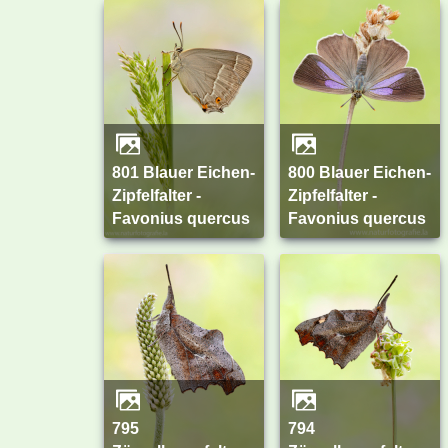
801 Blauer Eichen-
800 Blauer Eichen-
Zipfelfalter -
Zipfelfalter -
Favonius quercus
Favonius quercus
795
794