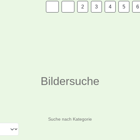
2
3
4
5
6
Bildersuche
Suchen
Suche nach Kategorie