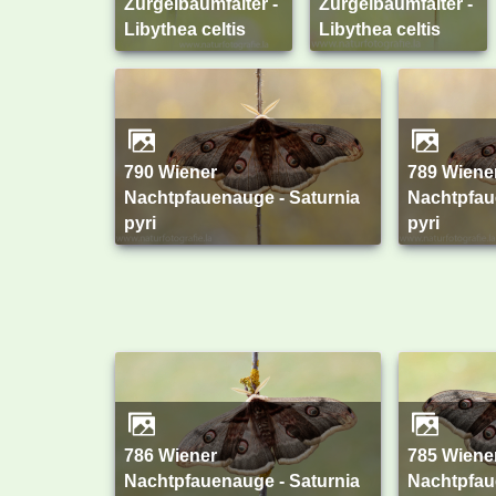
Zürgelbaumfalter -
Zürgelbaumfalter -
Libythea celtis
Libythea celtis
790 Wiener
789 Wiener
Nachtpfauenauge - Saturnia
Nachtpfau
pyri
pyri
786 Wiener
785 Wiener
Nachtpfauenauge - Saturnia
Nachtpfau