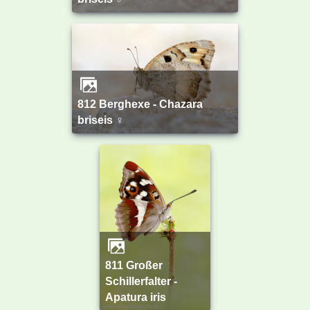
812 Berghexe - Chazara
briseis ♀
811 Großer
Schillerfalter -
Apatura iris