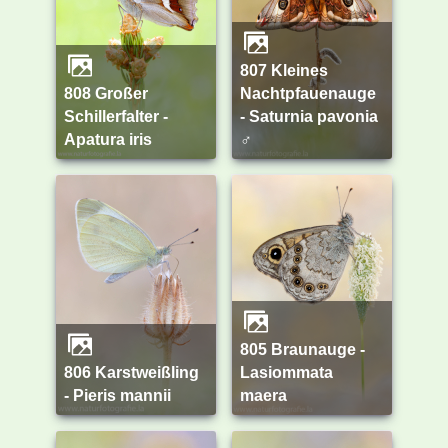
807 Kleines
808 Großer
Nachtpfauenauge
Schillerfalter -
- Saturnia pavonia
Apatura iris
♂
805 Braunauge -
806 Karstweißling
Lasiommata
- Pieris mannii
maera