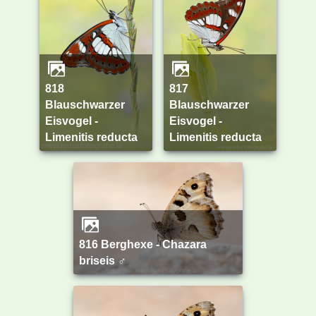
818
817
Blauschwarzer
Blauschwarzer
Eisvogel -
Eisvogel -
Limenitis reducta
Limenitis reducta
816 Berghexe - Chazara
briseis ♂