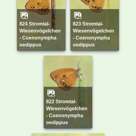
824 Stromtal-
823 Stromtal-
Wiesenvögelchen
Wiesenvögelchen
- Coenonympha
- Coenonympha
oedippus
oedippus
822 Stromtal-
Wiesenvögelchen
- Coenonympha
oedippus