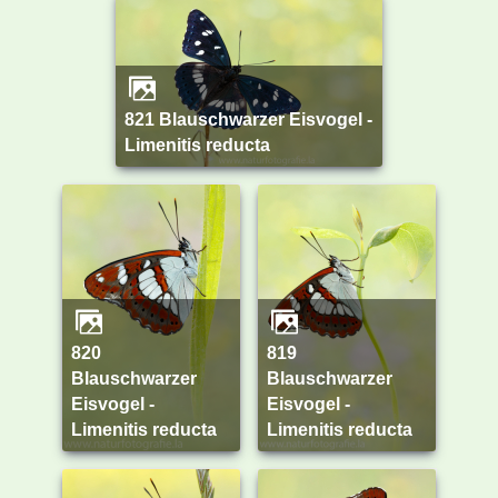
821 Blauschwarzer Eisvogel -
Limenitis reducta
820
819
Blauschwarzer
Blauschwarzer
Eisvogel -
Eisvogel -
Limenitis reducta
Limenitis reducta