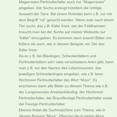
Magerrasen-Perlmutterfalter auch nur "Magerrasen"
eingeben. Die Suche erzeugt trotzdem die richtige
Auswahl der Tiere. Bei einem Rotmilan kann z.B. nur mit
dem Begriff "rot" gesucht werden. Wenn man nach einem
Tier sucht, das z.B. Käfer frisst, wie der Feldhamster,
braucht man bei der Suche auf meiner Webseite nur
"Käfer" einzugeben. Es kommen dann sowohl Bilder von
Käfern als auch, wie in diesem Beispiel, ein Tier das
Käfer frisst.
Da es z.B. bei Bläulingen, Scheckenfaltern und
Perlmutterfaltern sehr viele verschiedene Arten gibt, kann
man z.B. nur den Namen des Lebensraumes des
jeweiligen Schmetterlinges eingeben, wie z.B. beim
Hochmoor Perlmutterfalter das Wort "Moor". Es
erscheinen dann alle Bilder zu diesem Thema wie z.B.
der Lungenenzian-Ameisenbläuling, der Hochmoor
Perlmutterfalter, der Braunfleckige Perlmutterfalter sowie
der Feurige Perlmutterfalter.
Ebenso findet die Suchmaschine zum Thema, wie in
diesem Beispiel "Moor", Pflanzen die in einem Moor