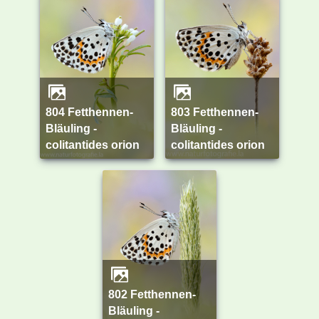
804 Fetthennen-
803 Fetthennen-
Bläuling -
Bläuling -
colitantides orion
colitantides orion
802 Fetthennen-
Bläuling -