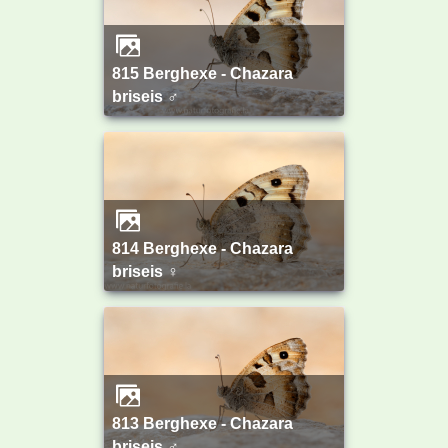
815 Berghexe - Chazara
briseis ♂
814 Berghexe - Chazara
briseis ♀
813 Berghexe - Chazara
briseis ♂