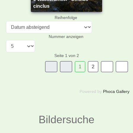
cinclus
Reihenfolge
Nummer anzeigen
Seite 1 von 2
1
2
Powered by
Phoca Gallery
Bildersuche