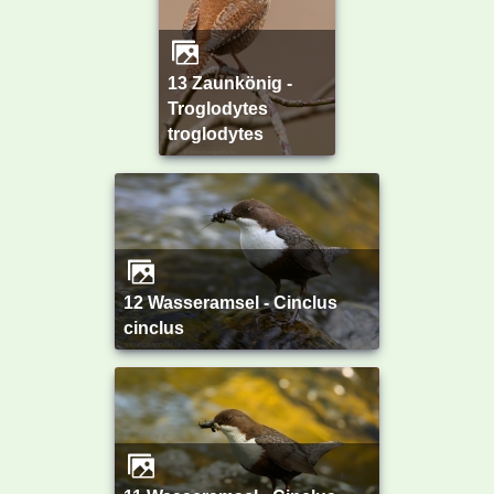
13 Zaunkönig -
Troglodytes
troglodytes
12 Wasseramsel - Cinclus
cinclus