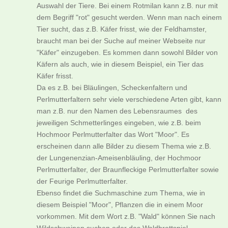
Auswahl der Tiere. Bei einem Rotmilan kann z.B. nur mit
dem Begriff "rot" gesucht werden. Wenn man nach einem
Tier sucht, das z.B. Käfer frisst, wie der Feldhamster,
braucht man bei der Suche auf meiner Webseite nur
"Käfer" einzugeben. Es kommen dann sowohl Bilder von
Käfern als auch, wie in diesem Beispiel, ein Tier das
Käfer frisst.
Da es z.B. bei Bläulingen, Scheckenfaltern und
Perlmutterfaltern sehr viele verschiedene Arten gibt, kann
man z.B. nur den Namen des Lebensraumes des
jeweiligen Schmetterlinges eingeben, wie z.B. beim
Hochmoor Perlmutterfalter das Wort "Moor". Es
erscheinen dann alle Bilder zu diesem Thema wie z.B.
der Lungenenzian-Ameisenbläuling, der Hochmoor
Perlmutterfalter, der Braunfleckige Perlmutterfalter sowie
der Feurige Perlmutterfalter.
Ebenso findet die Suchmaschine zum Thema, wie in
diesem Beispiel "Moor", Pflanzen die in einem Moor
vorkommen. Mit dem Wort z.B. "Wald" können Sie nach