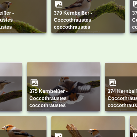
379 Kernbeißer -
378 Kernbeißer -
ustes
Coccothraustes
C
ustes
coccothraustes
c
375 Kernbeißer -
374 Kernbeißer -
Coccothraustes
Coccothraus
coccothraustes
coccothraus