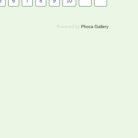
5
6
7
8
9
10
Powered by
Phoca Gallery