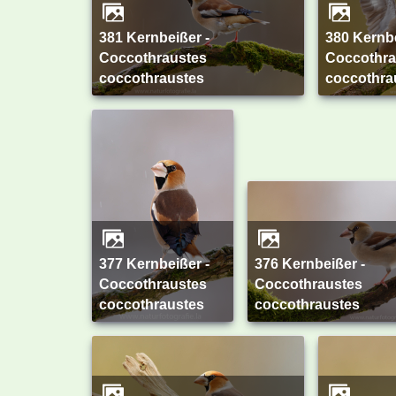
381 Kernbeißer -
380 Kernbeißer -
Coccothraustes
Coccothra
coccothraustes
coccothra
377 Kernbeißer -
376 Kernbeißer -
Coccothraustes
Coccothraustes
coccothraustes
coccothraustes