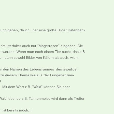
llung geben, da ich über eine große Bilder Datenbank
rlmutterfalter auch nur "Magerrasen" eingeben. Die
cht werden. Wenn man nach einem Tier sucht, das z.B.
n dann sowohl Bilder von Käfern als auch, wie in
B. nur den Namen des Lebensraumes des jeweiligen
er zu diesem Thema wie z.B. der Lungenenzian-
r.
. Mit dem Wort z.B. "Wald" können Sie nach
ald lebende z.B. Tannenmeise wird dann als Treffer
ist bereits möglich.