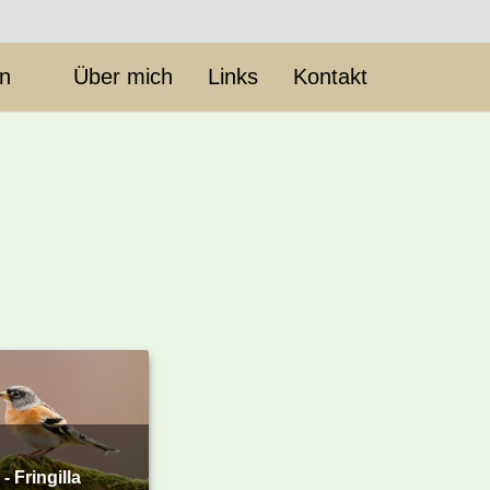
en
Über mich
Links
Kontakt