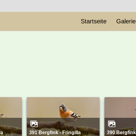
Startseite
Galeri
391 Bergfink - Fringilla
390 Bergfink - Fringilla