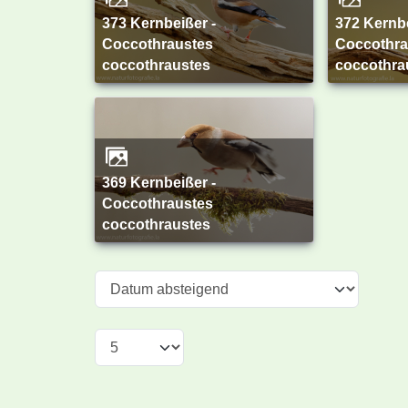
373 Kernbeißer -
372 Kernbeißer -
Coccothraustes
Coccothra
coccothraustes
coccothra
369 Kernbeißer -
Coccothraustes
coccothraustes