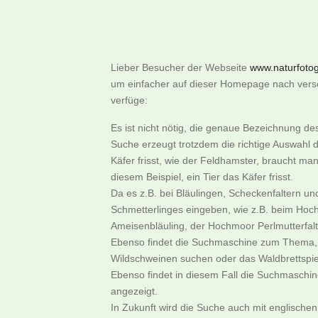
Lieber Besucher der Webseite
www.naturfotogr
um einfacher auf dieser Homepage nach versch
verfüge:
Es ist nicht nötig, die genaue Bezeichnung d
Suche erzeugt trotzdem die richtige Auswahl d
Käfer frisst, wie der Feldhamster, braucht m
diesem Beispiel, ein Tier das Käfer frisst.
Da es z.B. bei Bläulingen, Scheckenfaltern u
Schmetterlinges eingeben, wie z.B. beim Hoch
Ameisenbläuling, der Hochmoor Perlmutterfalter
Ebenso findet die Suchmaschine zum Thema, w
Wildschweinen suchen oder das Waldbrettspie
Ebenso findet in diesem Fall die Suchmaschi
angezeigt.
In Zukunft wird die Suche auch mit englischen