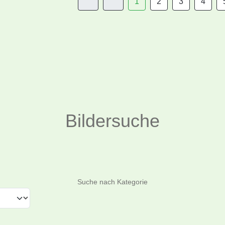
1
2
3
4
Bildersuche
Suchen
Suche nach Kategorie