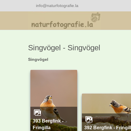
info@naturfotografie.la
Singvögel - Singvögel
Singvögel
393 Bergfink -
Fringilla
392 Bergfink - Fringilla