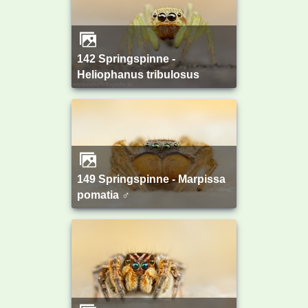
142 Springspinne -
Heliophanus tribulosus
149 Springspinne - Marpissa
pomatia ♂