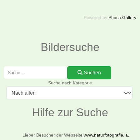
Powered by
Phoca Gallery
Bildersuche
Suchen
Suchen
Suche nach Kategorie
Hilfe zur Suche
Lieber Besucher der Webseite
www.naturfotografie.la,