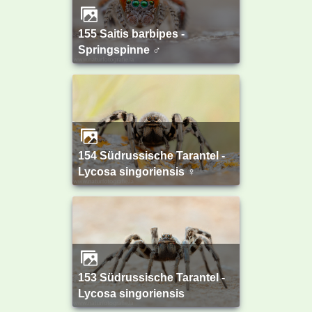
155 Saitis barbipes -
Springspinne ♂
154 Südrussische Tarantel -
Lycosa singoriensis ♀
153 Südrussische Tarantel -
Lycosa singoriensis