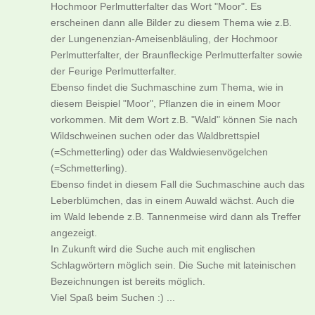
Hochmoor Perlmutterfalter das Wort "Moor". Es
erscheinen dann alle Bilder zu diesem Thema wie z.B.
der Lungenenzian-Ameisenbläuling, der Hochmoor
Perlmutterfalter, der Braunfleckige Perlmutterfalter sowie
der Feurige Perlmutterfalter.
Ebenso findet die Suchmaschine zum Thema, wie in
diesem Beispiel "Moor", Pflanzen die in einem Moor
vorkommen. Mit dem Wort z.B. "Wald" können Sie nach
Wildschweinen suchen oder das Waldbrettspiel
(=Schmetterling) oder das Waldwiesenvögelchen
(=Schmetterling).
Ebenso findet in diesem Fall die Suchmaschine auch das
Leberblümchen, das in einem Auwald wächst. Auch die
im Wald lebende z.B. Tannenmeise wird dann als Treffer
angezeigt.
In Zukunft wird die Suche auch mit englischen
Schlagwörtern möglich sein. Die Suche mit lateinischen
Bezeichnungen ist bereits möglich.
Viel Spaß beim Suchen :) ...