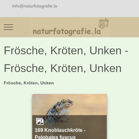
info@naturfotografie.la
Mobile Menu Toggle
Frösche, Kröten, Unken -
Frösche, Kröten, Unken
Frösche, Kröten, Unken
169 Knoblauchkröte -
Pelobates fuscus