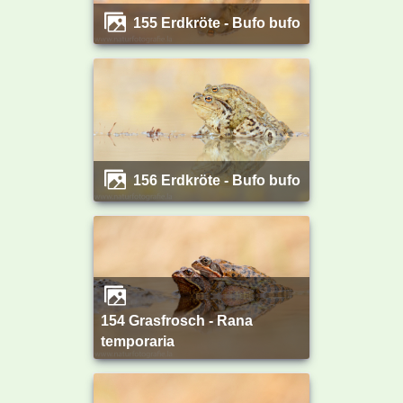
155 Erdkröte - Bufo bufo
156 Erdkröte - Bufo bufo
154 Grasfrosch - Rana
temporaria