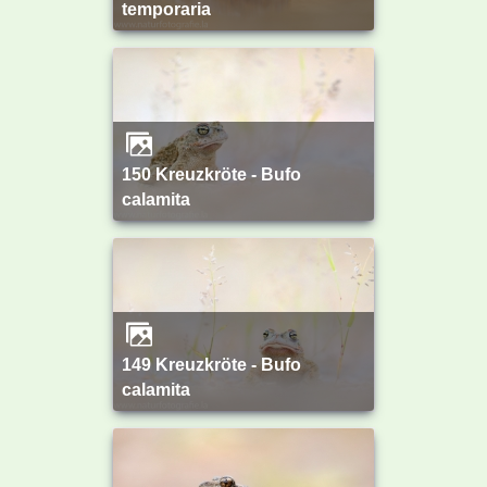
temporaria
150 Kreuzkröte - Bufo
calamita
149 Kreuzkröte - Bufo
calamita