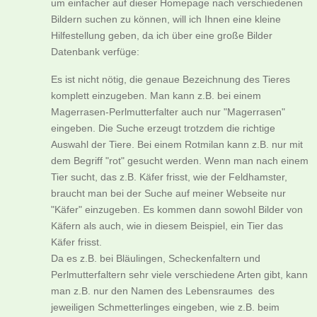
um einfacher auf dieser Homepage nach verschiedenen
Bildern suchen zu können, will ich Ihnen eine kleine
Hilfestellung geben, da ich über eine große Bilder
Datenbank verfüge:
Es ist nicht nötig, die genaue Bezeichnung des Tieres
komplett einzugeben. Man kann z.B. bei einem
Magerrasen-Perlmutterfalter auch nur "Magerrasen"
eingeben. Die Suche erzeugt trotzdem die richtige
Auswahl der Tiere. Bei einem Rotmilan kann z.B. nur mit
dem Begriff "rot" gesucht werden. Wenn man nach einem
Tier sucht, das z.B. Käfer frisst, wie der Feldhamster,
braucht man bei der Suche auf meiner Webseite nur
"Käfer" einzugeben. Es kommen dann sowohl Bilder von
Käfern als auch, wie in diesem Beispiel, ein Tier das
Käfer frisst.
Da es z.B. bei Bläulingen, Scheckenfaltern und
Perlmutterfaltern sehr viele verschiedene Arten gibt, kann
man z.B. nur den Namen des Lebensraumes des
jeweiligen Schmetterlinges eingeben, wie z.B. beim