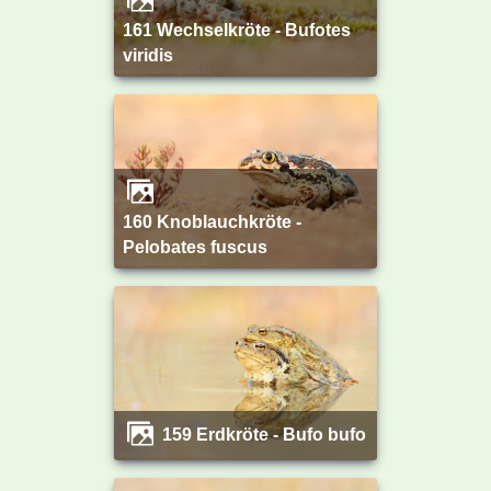
161 Wechselkröte - Bufotes
viridis
160 Knoblauchkröte -
Pelobates fuscus
159 Erdkröte - Bufo bufo