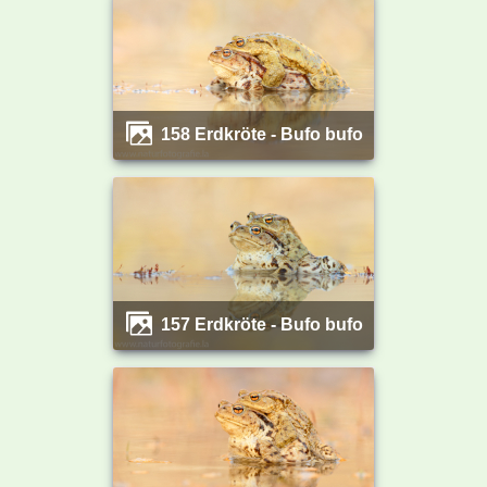
158 Erdkröte - Bufo bufo
157 Erdkröte - Bufo bufo