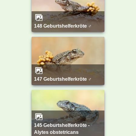
148 Geburtshelferkröte ♂
147 Geburtshelferkröte ♂
145 Geburtshelferkröte -
Alytes obstetricans