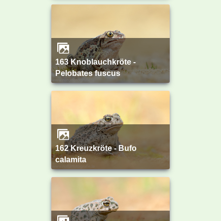
163 Knoblauchkröte -
Pelobates fuscus
162 Kreuzkröte - Bufo
calamita