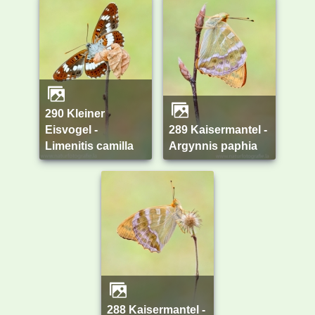
290 Kleiner
Eisvogel -
289 Kaisermantel -
Limenitis camilla
Argynnis paphia
288 Kaisermantel -