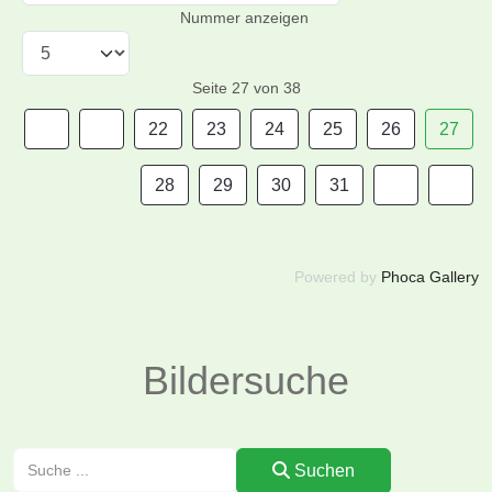
Nummer anzeigen
Seite 27 von 38
22
23
24
25
26
27
28
29
30
31
Powered by
Phoca Gallery
Bildersuche
Suchen
Suchen