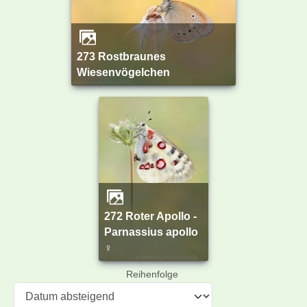
273 Rostbraunes
Wiesenvögelchen
272 Roter Apollo -
Parnassius apollo
♀
Reihenfolge