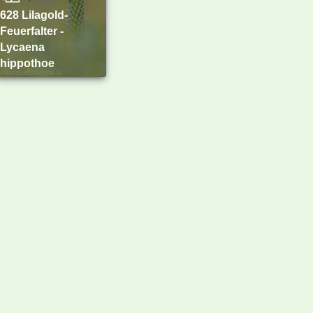
628 Lilagold-
Feuerfalter -
Lycaena
hippothoe