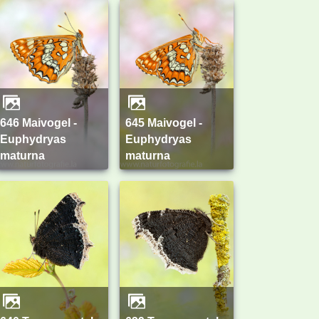
646 Maivogel -
645 Maivogel -
Euphydryas
Euphydryas
maturna
maturna