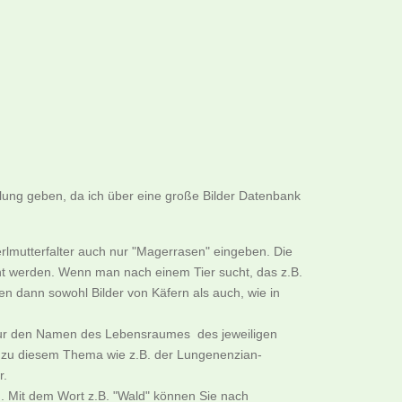
llung geben, da ich über eine große Bilder Datenbank
rlmutterfalter auch nur "Magerrasen" eingeben. Die
cht werden. Wenn man nach einem Tier sucht, das z.B.
n dann sowohl Bilder von Käfern als auch, wie in
B. nur den Namen des Lebensraumes des jeweiligen
er zu diesem Thema wie z.B. der Lungenenzian-
r.
. Mit dem Wort z.B. "Wald" können Sie nach