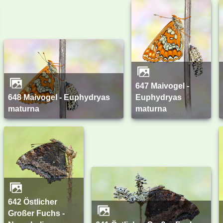
647 Maivogel -
648 Maivogel - Euphydryas
Euphydryas
maturna
maturna
642 Östlicher
Großer Fuchs -