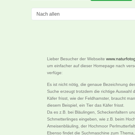
Lieber Besucher der Webseite
www.naturfotogr
um einfacher auf dieser Homepage nach versch
verfüge:
Es ist nicht nötig, die genaue Bezeichnung d
Suche erzeugt trotzdem die richtige Auswahl d
Käfer frisst, wie der Feldhamster, braucht m
diesem Beispiel, ein Tier das Käfer frisst.
Da es z.B. bei Bläulingen, Scheckenfaltern u
Schmetterlinges eingeben, wie z.B. beim Hoch
Ameisenbläuling, der Hochmoor Perlmutterfalter
Ebenso findet die Suchmaschine zum Thema, w