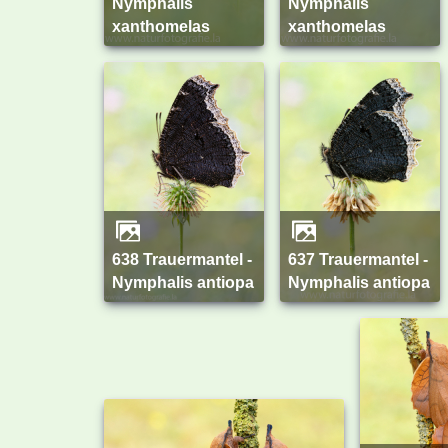
Nymphalis
Nymphalis
xanthomelas
xanthomelas
638 Trauermantel -
637 Trauermantel -
Nymphalis antiopa
Nymphalis antiopa