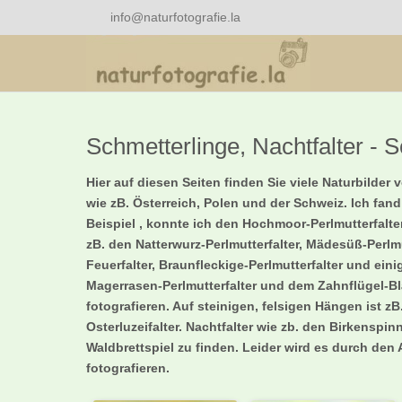
info@naturfotografie.la
Schmetterlinge, Nachtfalter - S
Hier auf diesen Seiten finden Sie viele Naturbild
wie zB. Österreich, Polen und der Schweiz. Ich fan
Beispiel , konnte ich den Hochmoor-Perlmutterfalt
zB. den Natterwurz-Perlmutterfalter, Mädesüß-Perlm
Feuerfalter, Braunfleckige-Perlmutterfalter und e
Magerrasen-Perlmutterfalter und dem Zahnflügel-
fotografieren. Auf steinigen, felsigen Hängen ist z
Osterluzeifalter. Nachtfalter wie zb. den Birkensp
Waldbrettspiel zu finden. Leider wird es durch de
fotografieren.