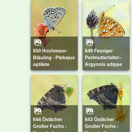
650 Hochmoor-
649 Feuriger
Bläuling - Plebejus
Perlmutterfalter -
optilete
Argynnis adippe
644 Östlicher
643 Östlicher
Großer Fuchs -
Großer Fuchs -