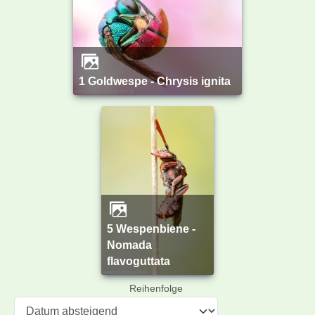
1 Goldwespe - Chrysis ignita
5 Wespenbiene -
Nomada
flavoguttata
Reihenfolge