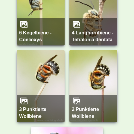
6 Kegelbiene -
4 Langhornbiene -
Coelioxys
Tetralonia dentata
3 Punktierte
2 Punktierte
Wollbiene
Wollbiene