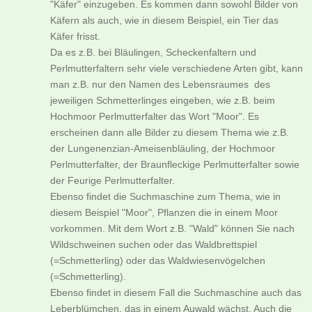
"Käfer" einzugeben. Es kommen dann sowohl Bilder von
Käfern als auch, wie in diesem Beispiel, ein Tier das
Käfer frisst.
Da es z.B. bei Bläulingen, Scheckenfaltern und
Perlmutterfaltern sehr viele verschiedene Arten gibt, kann
man z.B. nur den Namen des Lebensraumes des
jeweiligen Schmetterlinges eingeben, wie z.B. beim
Hochmoor Perlmutterfalter das Wort "Moor". Es
erscheinen dann alle Bilder zu diesem Thema wie z.B.
der Lungenenzian-Ameisenbläuling, der Hochmoor
Perlmutterfalter, der Braunfleckige Perlmutterfalter sowie
der Feurige Perlmutterfalter.
Ebenso findet die Suchmaschine zum Thema, wie in
diesem Beispiel "Moor", Pflanzen die in einem Moor
vorkommen. Mit dem Wort z.B. "Wald" können Sie nach
Wildschweinen suchen oder das Waldbrettspiel
(=Schmetterling) oder das Waldwiesenvögelchen
(=Schmetterling).
Ebenso findet in diesem Fall die Suchmaschine auch das
Leberblümchen, das in einem Auwald wächst. Auch die