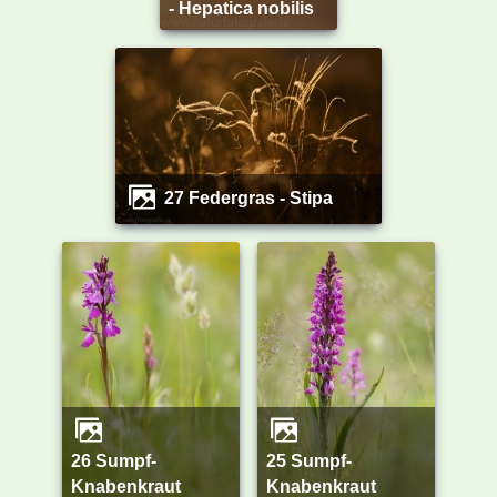
- Hepatica nobilis
27 Federgras - Stipa
26 Sumpf-
25 Sumpf-
Knabenkraut
Knabenkraut