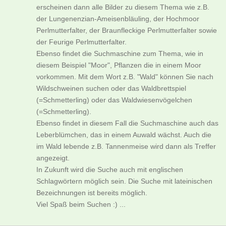
erscheinen dann alle Bilder zu diesem Thema wie z.B.
der Lungenenzian-Ameisenbläuling, der Hochmoor
Perlmutterfalter, der Braunfleckige Perlmutterfalter sowie
der Feurige Perlmutterfalter.
Ebenso findet die Suchmaschine zum Thema, wie in
diesem Beispiel "Moor", Pflanzen die in einem Moor
vorkommen. Mit dem Wort z.B. "Wald" können Sie nach
Wildschweinen suchen oder das Waldbrettspiel
(=Schmetterling) oder das Waldwiesenvögelchen
(=Schmetterling).
Ebenso findet in diesem Fall die Suchmaschine auch das
Leberblümchen, das in einem Auwald wächst. Auch die
im Wald lebende z.B. Tannenmeise wird dann als Treffer
angezeigt.
In Zukunft wird die Suche auch mit englischen
Schlagwörtern möglich sein. Die Suche mit lateinischen
Bezeichnungen ist bereits möglich.
Viel Spaß beim Suchen :) ...