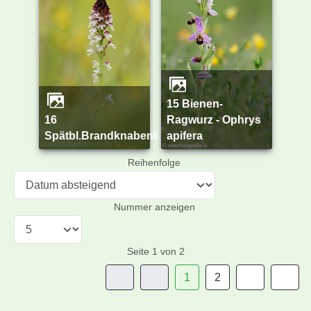
15 Bienen-
16
Ragwurz - Ophrys
Spätbl.Brandknabenkraut
apifera
Reihenfolge
Nummer anzeigen
Seite 1 von 2
1
2