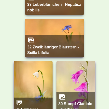
33 Leberblümchen - Hepatica
nobilis
32 Zweiblättriger Blaustern -
Scilla bifolia
30 Sumpf-Gladiole