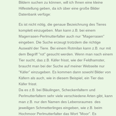
Bildern suchen zu können, will ich Ihnen eine kleine
Hilfestellung geben, da ich über eine große Bilder
Datenbank verfüge:
Es ist nicht nötig, die genaue Bezeichnung des Tieres
komplett einzugeben. Man kann z.B. bei einem
Magerrasen-Perlmutterfalter auch nur "Magerrasen"
eingeben. Die Suche erzeugt trotzdem die richtige
Auswahl der Tiere. Bei einem Rotmilan kann z.B. nur mit
dem Begriff "rot" gesucht werden. Wenn man nach einem
Tier sucht, das z.B. Käfer frisst, wie der Feldhamster,
braucht man bei der Suche auf meiner Webseite nur
"Käfer" einzugeben. Es kommen dann sowohl Bilder von
Käfern als auch, wie in diesem Beispiel, ein Tier das
Käfer frisst.
Da es z.B. bei Bläulingen, Scheckenfaltern und
Perlmutterfaltern sehr viele verschiedene Arten gibt, kann
man z.B. nur den Namen des Lebensraumes des
jeweiligen Schmetterlinges eingeben, wie z.B. beim
Hochmoor Perlmutterfalter das Wort "Moor". Es