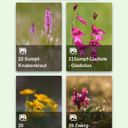
22 Sumpf-
21Sumpf-Gladiole
Knabenkraut
- Gladiolus
20
19 Zwerg-