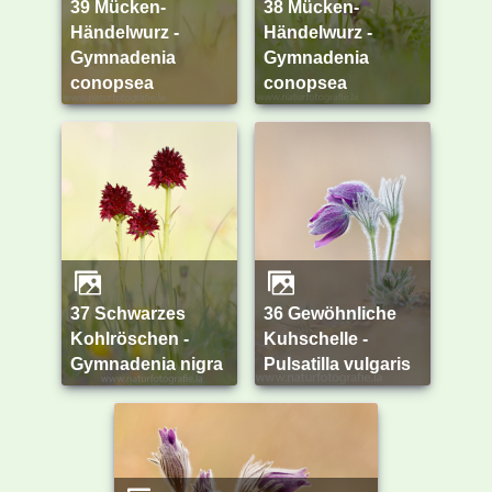
39 Mücken-
38 Mücken-
Händelwurz -
Händelwurz -
Gymnadenia
Gymnadenia
conopsea
conopsea
37 Schwarzes
36 Gewöhnliche
Kohlröschen -
Kuhschelle -
Gymnadenia nigra
Pulsatilla vulgaris