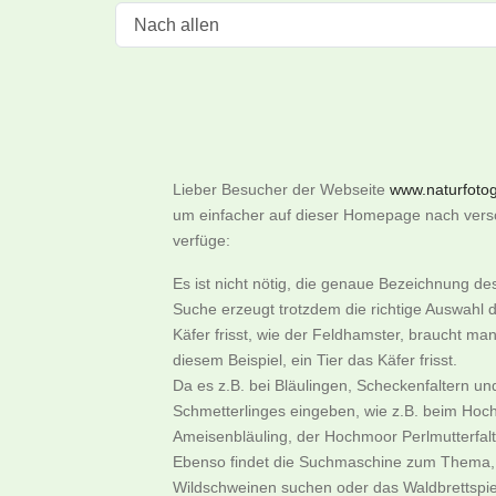
Lieber Besucher der Webseite
www.naturfotogr
um einfacher auf dieser Homepage nach versch
verfüge:
Es ist nicht nötig, die genaue Bezeichnung d
Suche erzeugt trotzdem die richtige Auswahl d
Käfer frisst, wie der Feldhamster, braucht m
diesem Beispiel, ein Tier das Käfer frisst.
Da es z.B. bei Bläulingen, Scheckenfaltern u
Schmetterlinges eingeben, wie z.B. beim Hoch
Ameisenbläuling, der Hochmoor Perlmutterfalter
Ebenso findet die Suchmaschine zum Thema, w
Wildschweinen suchen oder das Waldbrettspie