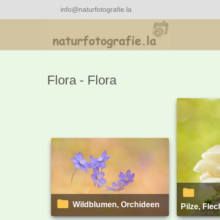
info@naturfotografie.la
Flora - Flora
Wildblumen, Orchideen
Pilze, Fle