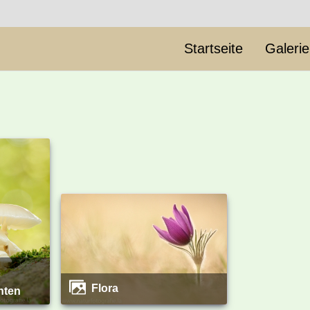
Startseite
Galeri
Flora
chten