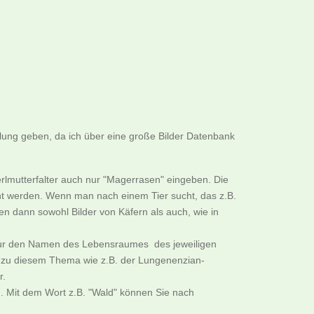
llung geben, da ich über eine große Bilder Datenbank
rlmutterfalter auch nur "Magerrasen" eingeben. Die
cht werden. Wenn man nach einem Tier sucht, das z.B.
n dann sowohl Bilder von Käfern als auch, wie in
B. nur den Namen des Lebensraumes des jeweiligen
er zu diesem Thema wie z.B. der Lungenenzian-
r.
. Mit dem Wort z.B. "Wald" können Sie nach